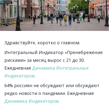
Здравствуйте, коротко о главном.
Интегральный Индикатор «Пренебрежение
рисками» за месяц вырос с 21 до 30.
Ежедневная
Динамика Интегральных
Индикаторов
.
64% россиян не обсуждают или обсуждают
редко новости о пандемии. Ежедневная
Динамика Индикаторов
.