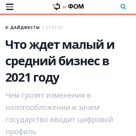
МЕНЮ
К-ДАЙДЖЕСТЫ
27.01.21
Что ждет малый и
средний бизнес в
2021 году
Чем грозят изменения в
налогообложении и зачем
государство вводит цифровой
профиль