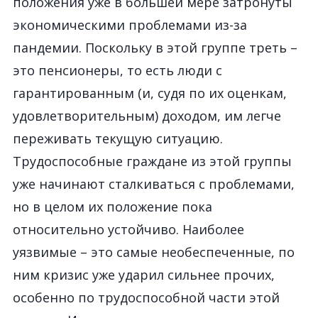
положения
уже в большей мере затронуты
экономическими проблемами из-за
пандемии. Поскольку в этой группе
треть –
это
пенсионеры, т
о есть
люди с
гарантированным (и
,
судя по их
оценк
ам
,
удовлетворительным) доходом, им легче
переживать текущую ситуацию.
Трудоспособные граждане из этой группы
уже начинают сталкиваться с проблемами,
но в целом их положение пока
относительно устойчиво.
Наиболее
уязвимые – это
самые
необеспеченные, по
ним кризис уже ударил сильнее прочих,
особенно по трудоспособной части
этой