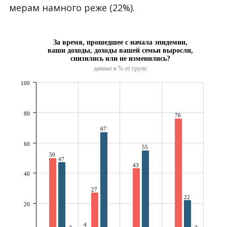
мерам намного реже (22%).