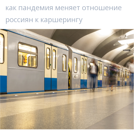
как пандемия меняет отношение
россиян к каршерингу