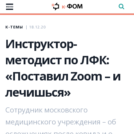
МЕНЮ
К-ТЕМЫ
18.12.20
Инструктор-
методист по ЛФК:
«Поставил Zoom – и
лечишься»
Сотрудник московского
медицинского учреждения – об
осложнениях после ковида и о