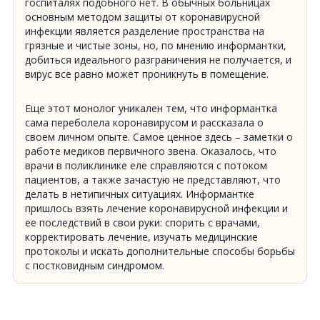
госпиталях подобного нет. В обычных больницах
основным методом защиты от коронавирусной
инфекции является разделение пространства на
грязные и чистые зоны, но, по мнению информантки,
добиться идеального разграничения не получается, и
вирус все равно может проникнуть в помещение.
Еще этот монолог уникален тем, что информантка
сама переболела коронавирусом и рассказала о
своем личном опыте. Самое ценное здесь – заметки о
работе медиков первичного звена. Оказалось, что
врачи в поликлинике еле справляются с потоком
пациентов, а также зачастую не представляют, что
делать в нетипичных ситуациях. Информантке
пришлось взять лечение коронавирусной инфекции и
ее последствий в свои руки: спорить с врачами,
корректировать лечение, изучать медицинские
протоколы и искать дополнительные способы борьбы
с постковидным синдромом.