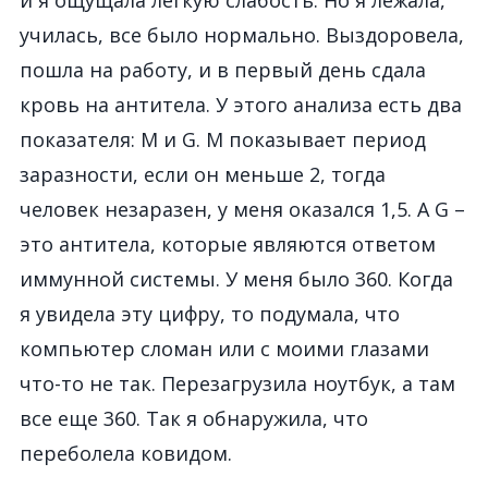
и я ощущала легкую слабость. Но я лежала,
училась, все было нормально. Выздоровела,
пошла на работу, и в первый день сдала
кровь на антитела. У этого анализа есть два
показателя: M и G. M показывает период
заразности, если он меньше 2, тогда
человек незаразен, у меня оказался 1,5. А G –
это антитела, которые являются ответом
иммунной системы. У меня было 360. Когда
я увидела эту цифру, то подумала, что
компьютер сломан или с моими глазами
что-то не так. Перезагрузила ноутбук, а там
все еще 360. Так я обнаружила, что
переболела ковидом.