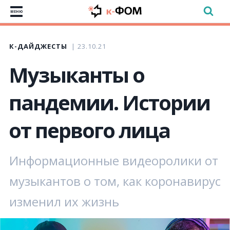
МЕНЮ
К-ДАЙДЖЕСТЫ
23.10.21
Музыканты о
пандемии. Истории
от первого лица
Информационные видеоролики от
музыкантов о том, как коронавирус
изменил их жизнь