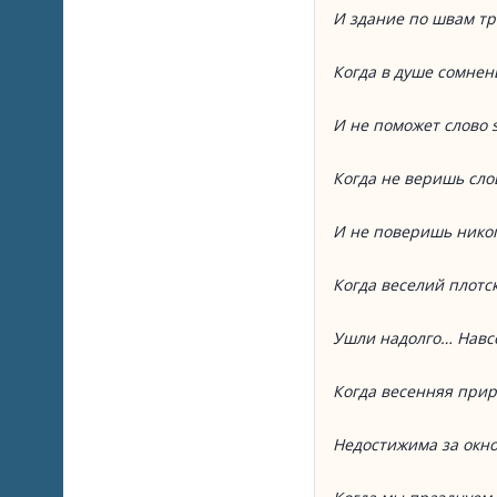
И здание по швам т
Когда в душе сомнен
И не поможет слово s
Когда не веришь сло
И не поверишь никог
Когда веселий плотс
Ушли надолго… Навс
Когда весенняя при
Недостижима за окно