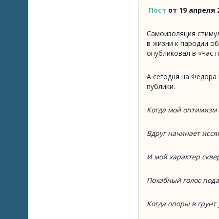
Пост
от 19 апреля 
Самоизоляция стимул
в жизни к пародии об
опубликовал в «Час п
А сегодня на Федора
публики.
Когда мой оптимизм
Вдруг начинает исся
И мой характер скв
Похабный голос пода
Когда опоры в грунт 