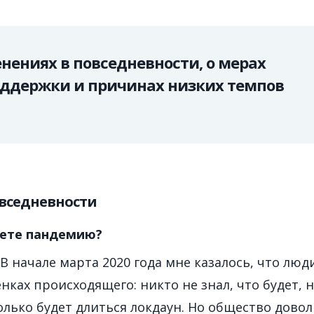
енениях в повседневности, о мерах
ддержки и причинах низких темпов
вседневности
аете пандемию?
В начале марта 2020 года мне казалось, что люд
нках происходящего: никто не знал, что будет, 
олько будет длиться локдаун. Но общество дово