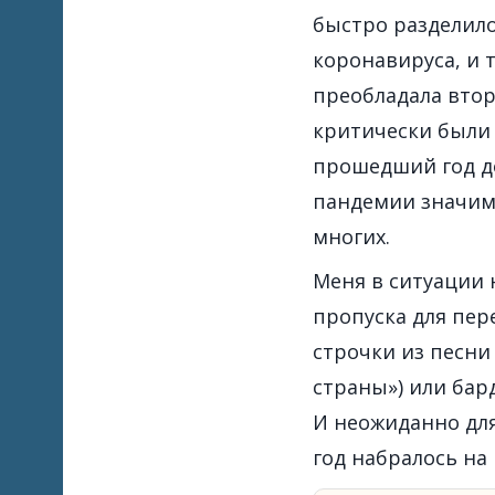
быстро разделило
коронавируса, и 
преобладала втор
критически были
прошедший год д
пандемии значимо
многих.
Меня в ситуации 
пропуска для пер
строчки из песни
страны») или бар
И неожиданно для
год набралось на