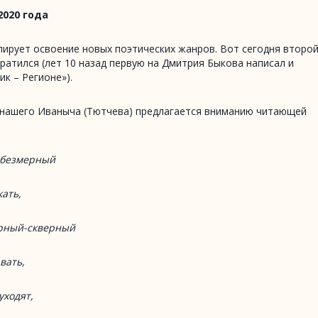
2020 года
ирует освоение новых поэтических жанров. Вот сегодня второй
ратился (лет 10 назад первую на Дмитрия Быкова написал и
ик – Регионе»).
 нашего Иваныча (Тютчева) предлагается вниманию читающей
 безмерный
кать,
ерный-скверный
вать,
уходят,