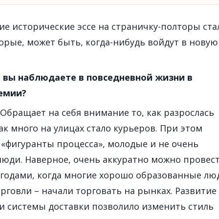
ие исторические эссе на страничку-полторы ста
орые, может быть, когда-нибудь войдут в новую
 вы наблюдаете в повседневной жизни в
демии?
Обращает на себя внимание то, как разрослась
ак много на улицах стало курьеров. При этом
«фигуранты процесса», молодые и не очень
юди. Наверное, очень аккуратно можно провес
 годами, когда многие хорошо образованные лю
орговли – начали торговать на рынках. Развитие
и системы доставки позволило изменить стиль