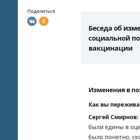
Поделиться
Беседа об изм
социальной по
вакцинации
Изменения в по
Как вы пережив
Сергей Смирнов:
были едины в оце
было понятно, ск