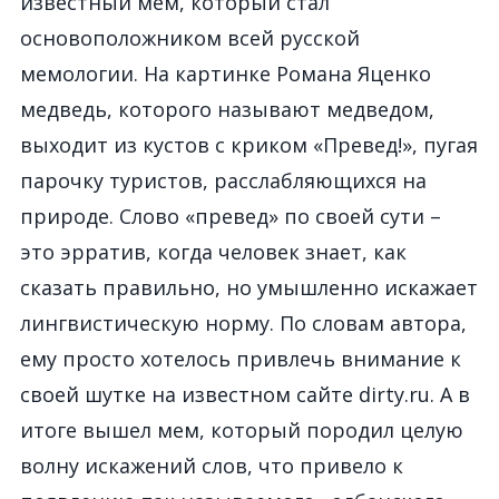
известный мем, который стал
основоположником всей русской
мемологии. На картинке Романа Яценко
медведь, которого называют медведом,
выходит из кустов с криком «Превед!», пугая
парочку туристов, расслабляющихся на
природе. Слово «превед» по своей сути –
это эрратив, когда человек знает, как
сказать правильно, но умышленно искажает
лингвистическую норму. По словам автора,
ему просто хотелось привлечь внимание к
своей шутке на известном сайте dirty.ru. А в
итоге вышел мем, который породил целую
волну искажений слов, что привело к