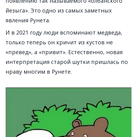
появлению так называемого «олбанского
йезыга». Это одно из самых заметных
явления Рунета.
И в 2021 году люди вспоминают медведа,
только теперь он кричит из кустов не
«превед», а «привит». Естественно, новая
интерпретация старой шутки пришлась по
нраву многим в Рунете.