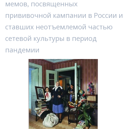
мемов, посвященных
прививочной кампании в России и
ставших неотъемлемой частью
сетевой культуры в период
пандемии