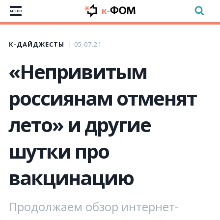
МЕНЮ
К-ДАЙДЖЕСТЫ
05.07.21
«Непривитым
россиянам отменят
лето» и другие
шутки про
вакцинацию
Продолжаем обзор интернет-