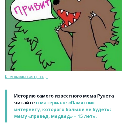
Комсомольская правда
Историю самого известного мема Рунета
читайте
в материале «Памятник
интернету, которого больше не будет»:
мему «превед, медвед» – 15 лет».