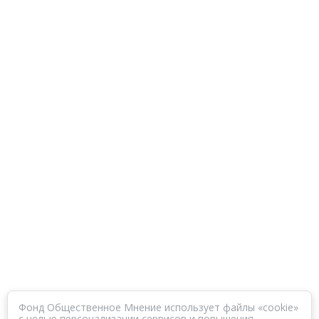
Фонд Общественное Мнение использует файлы «cookie»
с целью персонализации сервисов и повышения