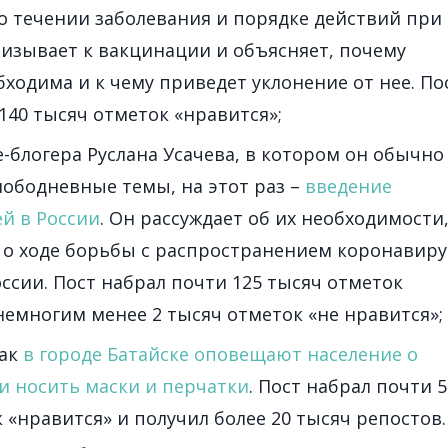
о течении заболевания и
порядке действий при
изывает к вакцинации и объясняет, почему
ходима и к чему приведет уклонение от нее. По
140 тысяч отметок «нравится»;
-блогера Руслана Усачева, в котором он обычно
лободневные темы, на этот раз –
введение
й в России
. Он рассуждает об их необходимости,
 о ходе борьбы с распространением коронавир
ссии. Пост набрал почти 125 тысяч отметок
немногим менее 2 тысяч отметок «не нравится»;
как
в городе Батайске оповещают население о
и носить маски и перчатки
. Пост набрал почти 5
 «нравится» и получил более 20 тысяч репостов