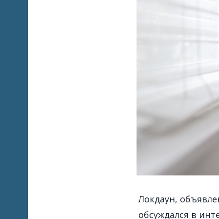
Локдаун, объявле
обсуждался в инт