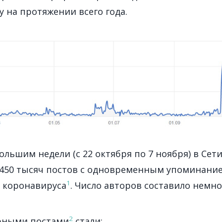
у на протяжении всего года.
большим недели (с 22 октября по 7 ноября) в Сет
 450 тысяч постов с одновременным упоминани
1
 коронавируса
. Число авторов составило немн
2
рными постами
стали: