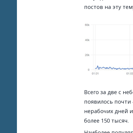
постов на эту тем
Всего за две с не
появилось почти
нерабочих дней и
более 150 тысяч.
Наиболее популя