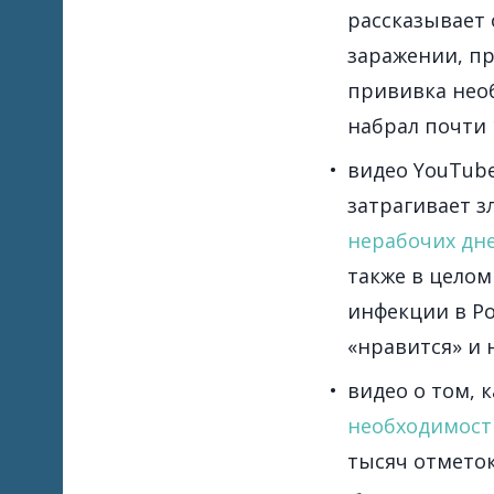
рассказывает 
заражении,
пр
прививка необ
набрал почти 
видео YouTube
затрагивает з
нерабочих дне
также в целом
инфекции в Ро
«нравится» и 
видео о том, 
необходимост
тысяч отметок