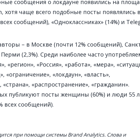
рные сообщения о локдауне появились на площа
am, хотя чаще всего подобные посты появлялись 
 всех сообщений), «Одноклассниках» (14%) и Tel
вторы – в Москве (почти 12% сообщений), Санкт
и Перми (2,3%). Среди наиболее часто употребля
», «регион», «Россия», «работа», «мера», «ситуац
, «ограничение», «локдаун», «власть»,
, «страна», «распространение», «гражданин».
ых публикуют посты женщины (60%) и люди 55 л
% всех сообщений).
тся при помощи системы Brand Analytics. Слова и