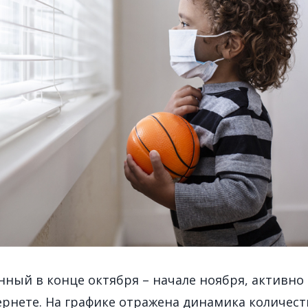
нный в конце октября – начале ноября, активно
ернете. На графике отражена динамика количест