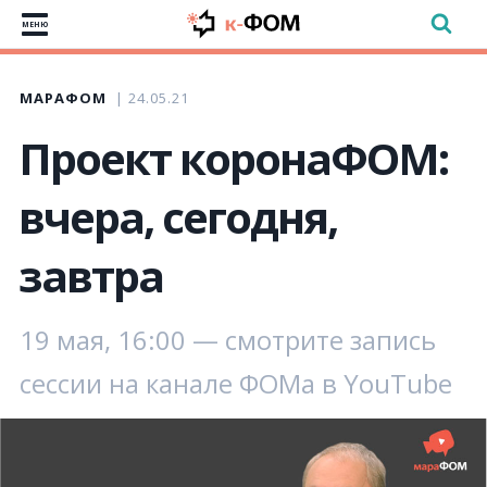
МЕНЮ
МАРАФОМ
24.05.21
Проект коронаФОМ:
вчера, сегодня,
завтра
19 мая, 16:00 — смотрите запись
сессии на канале ФОМа в YouTube