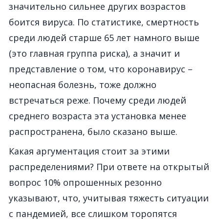
значительно сильнее других возрастов
боится вируса. По статистике, смертность
среди людей старше 65 лет намного выше
(это главная группа риска), а значит и
представление о том, что коронавирус –
неопасная болезнь, тоже должно
встречаться реже. Почему среди людей
среднего возраста эта установка менее
распространена, было сказано выше.
Какая аргументация стоит за этими
распределениями? При ответе на открытый
вопрос 10% опрошенных резонно
указывают, что, учитывая тяжесть ситуации
с пандемией, все слишком торопятся