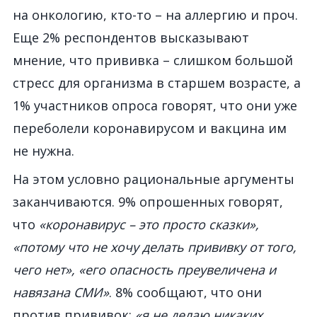
на онкологию, кто-то – на аллергию и проч.
Еще 2% респондентов высказывают
мнение, что прививка – слишком большой
стресс для организма в старшем возрасте, а
1% участников опроса говорят, что они уже
переболели коронавирусом и вакцина им
не нужна.
На этом условно рациональные аргументы
заканчиваются. 9% опрошенных говорят,
что
«коронавирус – это просто сказки»,
«потому что не хочу делать прививку от того,
чего нет», «его опасность преувеличена и
навязана СМИ»
. 8% сообщают, что они
против прививок:
«я не делаю никаких