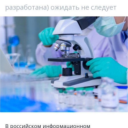
разработана) ожидать не следует
В российском информационном