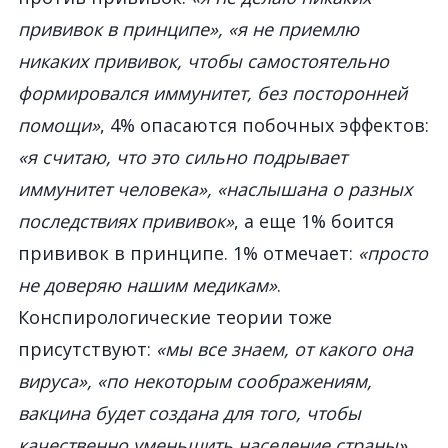
прививок в принципе», «я не приемлю
никаких прививок, чтобы самостоятельно
формировался иммунитет, без посторонней
помощи»
, 4% опасаются побочных эффектов:
«я считаю, что это сильно подрывает
иммунитет человека», «наслышана о разных
последствиях прививок»
, а еще 1% боится
прививок в принципе. 1% отмечает:
«просто
не доверяю нашим медикам»
.
Конспирологические теории тоже
присутствуют:
«мы все знаем, от какого она
вируса», «по некоторым соображениям,
вакцина будет создана для того, чтобы
качественно уменьшить население страны»,