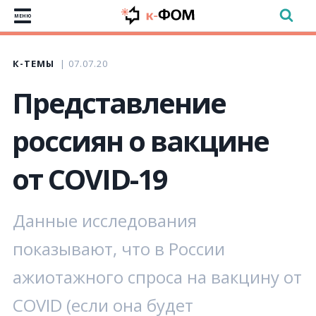
МЕНЮ
К-ТЕМЫ
07.07.20
Представление
россиян о вакцине
от COVID-19
Данные исследования
показывают, что в России
ажиотажного спроса на вакцину от
COVID (если она будет