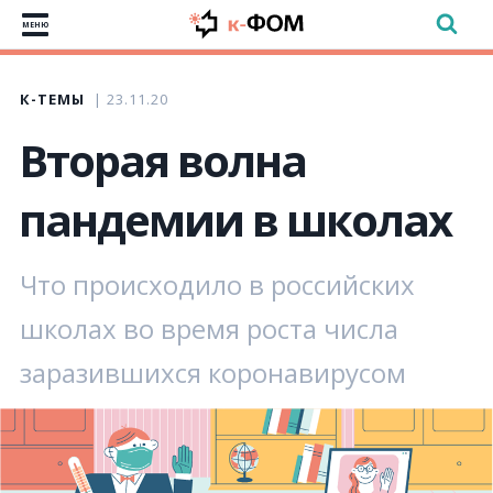
МЕНЮ
К-ТЕМЫ
23.11.20
Вторая волна
пандемии в школах
Что происходило в российских
школах во время роста числа
заразившихся коронавирусом