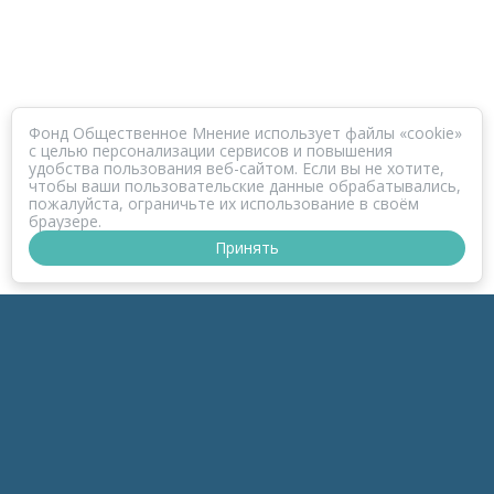
Фонд Общественное Мнение использует файлы «cookie»
с целью персонализации сервисов и повышения
удобства пользования веб-сайтом. Если вы не хотите,
чтобы ваши пользовательские данные обрабатывались,
пожалуйста, ограничьте их использование в своём
браузере.
Принять
ПРОЕКТ КОРОНАФОМ
РАЗДЕЛЫ
к-Зонд
к-Темы