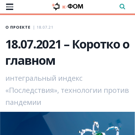
МЕНЮ
О ПРОЕКТЕ
18.07.21
18.07.2021 – Коротко о
главном
интегральный индекс
«Последствия», технологии против
пандемии