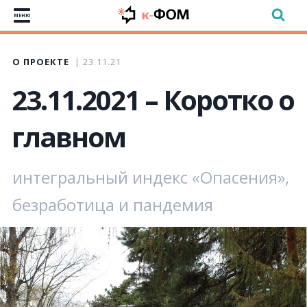
МЕНЮ
О ПРОЕКТЕ
23.11.21
23.11.2021 – Коротко о
главном
интегральный индекс «Опасения»,
безработица и пандемия