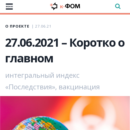
МЕНЮ
О ПРОЕКТЕ
27.06.21
27.06.2021 – Коротко о
главном
интегральный индекс
«Последствия», вакцинация