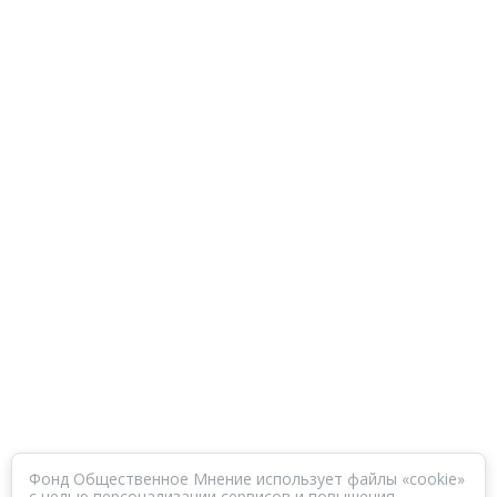
Фонд Общественное Мнение использует файлы «cookie»
с целью персонализации сервисов и повышения