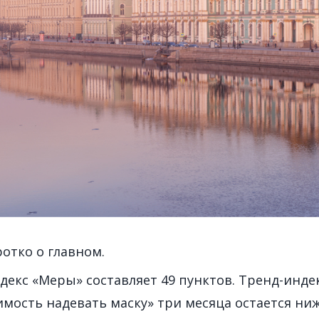
ротко о главном.
екс «Меры» составляет 49 пунктов. Тренд-инде
мость надевать маску» три месяца остается ни