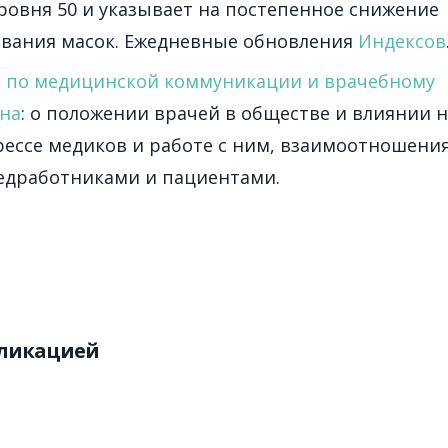
ровня 50 и указывает на постепенное снижение
ования масок. Ежедневные обновления
Индексов
рт по медицинской коммуникации и врачебному
ина
: о положении врачей в обществе и влиянии 
рессе медиков и работе с ним, взаимоотношения
едработниками и пациентами.
бликацией