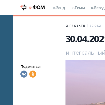
к-Зонд
к-Темы
к-Бесе
О ПРОЕКТЕ
30.04.21
30.04.20
интегральный
Поделиться