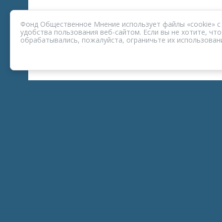
Фонд Общественное Мнение использует файлы «cookie» с
удобства пользования веб-сайтом. Если вы не хотите, ч
обрабатывались, пожалуйста, ограничьте их использовани
ПРОЕКТ КОРОНАФОМ