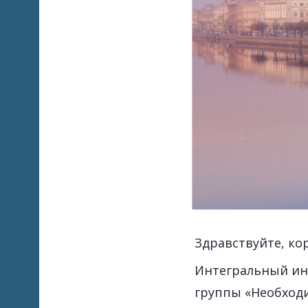
Здравствуйте, ко
Интегральный инд
группы «Необходи