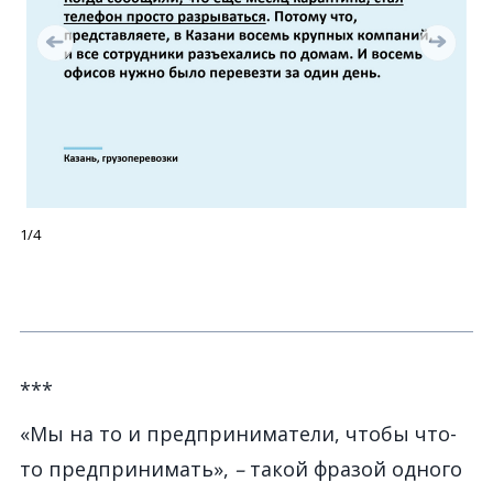
1/4
***
«Мы на то и предприниматели, чтобы что-
то предпринимать»,
–
такой фразой одного