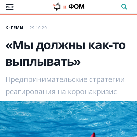
МЕНЮ
К-ТЕМЫ
29.10.20
«Мы должны как-то
выплывать»
Предпринимательские стратегии
реагирования на коронакризис