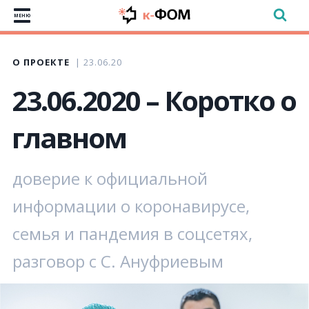
МЕНЮ
О ПРОЕКТЕ
23.06.20
23.06.2020 – Коротко о
главном
доверие к официальной
информации о коронавирусе,
семья и пандемия в соцсетях,
разговор с С. Ануфриевым