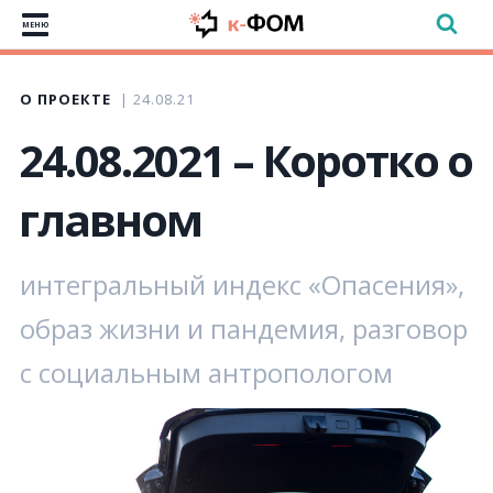
МЕНЮ
О ПРОЕКТЕ
24.08.21
24.08.2021 – Коротко о
главном
интегральный индекс «Опасения»,
образ жизни и пандемия, разговор
с социальным антропологом