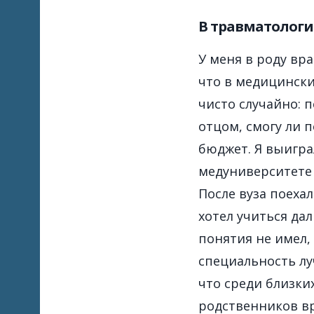
В травматологи
У меня в роду вра
что в медицински
чисто случайно: 
отцом, смогу ли 
бюджет. Я выиграл
медуниверситете 
После вуза поехал
хотел учиться дал
понятия не имел,
специальность лу
что среди близки
родственников вр