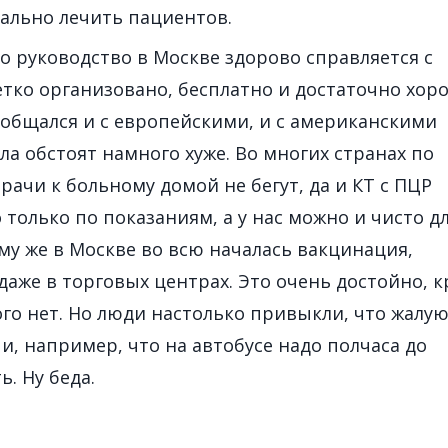
ально лечить пациентов.
то руководство в Москве здорово справляется с
етко организовано, бесплатно и достаточно хор
о общался и с европейскими, и с американскими
ла обстоят намного хуже. Во многих странах по
рачи к больному домой не бегут, да и КТ с ПЦР
 только по показаниям, а у нас можно и чисто д
ому же в Москве во всю началась вакцинация,
даже в торговых центрах. Это очень достойно, к
ого нет. Но люди настолько привыкли, что жалу
и, например, что на автобусе надо полчаса до
. Ну беда.