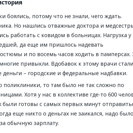
история
и боялись, потому что не знали, чего ждать.
ика. Но нашлись отважные доктора и медсестр
ись работать с ковидом в больницах. Нагрузка у
едшей, да еще им пришлось надевать
стюмы и по восемь часов ходить в памперсах. 
 многие привыкли. Вдобавок к этому врачи стал
 деньги – городские и федеральные надбавки.
о поликлиники, то там было не так сложно по
ицами. Хотя у нас в коллективе где-то 600 чело
их были готовы с самых первых минут отправить
огда еще никто о деньгах не заикался, надо был
за обычную зарплату.