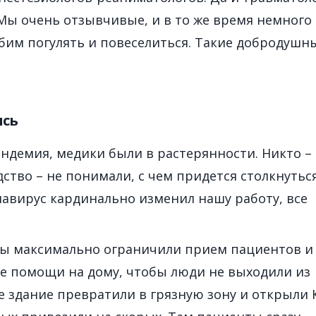
Мы очень отзывчивые, и в то же время немного
им погулять и повеселиться. Такие добродушн
ись
андемия, медики были в растерянности. Никто –
ство – не понимали, с чем придется столкнуться
авирус кардинально изменил нашу работу, все
мы максимально ограничили прием пациентов и
е помощи на дому, чтобы люди не выходили из
е здание превратили в грязную зону и открыли 