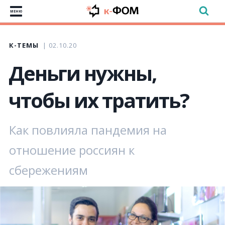
МЕНЮ
К-ТЕМЫ
02.10.20
Деньги нужны,
чтобы их тратить?
Как повлияла пандемия на
отношение россиян к
сбережениям