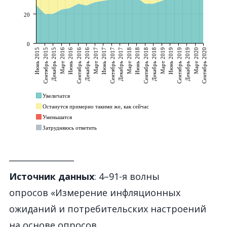
________________
Источник данных
: 4–91-я волны
опросов «Измерение инфляционных
ожиданий и потребительских настроений
на основе опросов