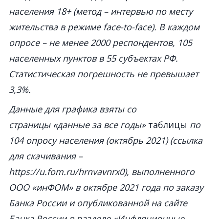
населения 18+ (метод – интервью по месту
жительства в режиме face-to-face). В каждом
опросе – не менее 2000 респондентов, 105
населенных пунктов в 55 субъектах РФ.
Статистическая погрешность не превышает
3,3%.
Данные для графика взяты со
страницы «данные за все годы»
таблицы
по
104 опросу населения (октябрь 2021) (ссылка
для скачивания –
https://u.fom.ru/hrnvavnrx0), выполненного
ООО «инФОМ» в октябре 2021 года по заказу
Банка России и опубликованной на сайте
Банка России в разделе «Инфляционные