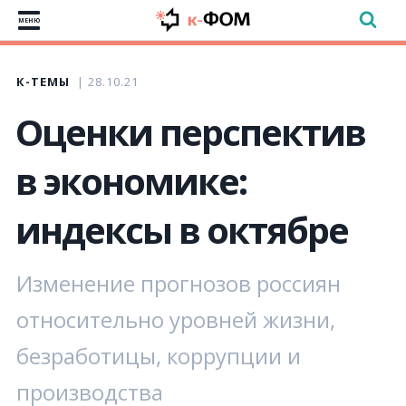
МЕНЮ
К-ТЕМЫ
28.10.21
Оценки перспектив
в экономике:
индексы в октябре
Изменение прогнозов россиян
относительно уровней жизни,
безработицы, коррупции и
производства