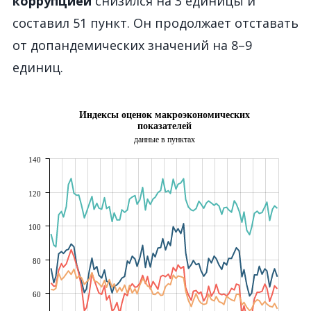
коррупцией
снизился на 3 единицы и
составил 51 пункт. Он продолжает отставать
от допандемических значений на 8
–
9
единиц.