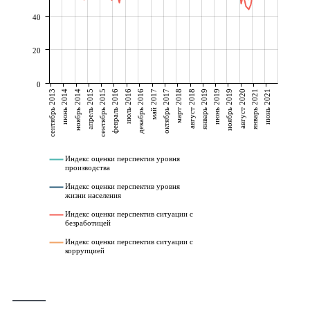
______