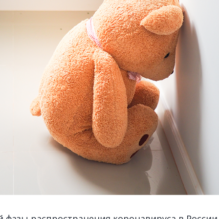
й фазы распространения коронавируса в России