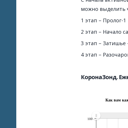
можно выделить 
1 этап – Пролог-1 
2 этап – Начало с
3 этап – Затишье –
4 этап – Разочаро
КоронаЗонд. Е