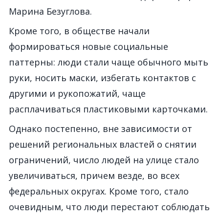
Марина Безуглова.
Кроме того, в обществе начали
формироваться новые социальные
паттерны: люди стали чаще обычного мыть
руки, носить маски, избегать контактов с
другими и рукопожатий, чаще
расплачиваться пластиковыми карточками.
Однако постепенно, вне зависимости от
решений региональных властей о снятии
ограничений, число людей на улице стало
увеличиваться, причем везде, во всех
федеральных округах. Кроме того, стало
очевидным, что люди перестают соблюдать