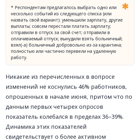
* Респондентам предлагалось выбрать одно или
несколько событий из следующего списка (или
назвать свой вариант): уменьшили зарплату, другие
выплаты; совсем перестали платить зарплату;
отправили в отпуск за свой счет; отправили в
оплачиваемый отпуск; вынудили взять больничный;
взял(-а) больничный добровольно из-за карантина;
полностью или частично перевели на удаленную
работу.
Никакие из пер
ечисл
енных
в вопросе
изменений не коснулись 46% работников,
опрошенных в начале июня,
при
том
что
по
данным первых четырех опросов
показатель колебался в пределах 36
–
39%.
Динамика этих показателей
свидетельствует о более активном