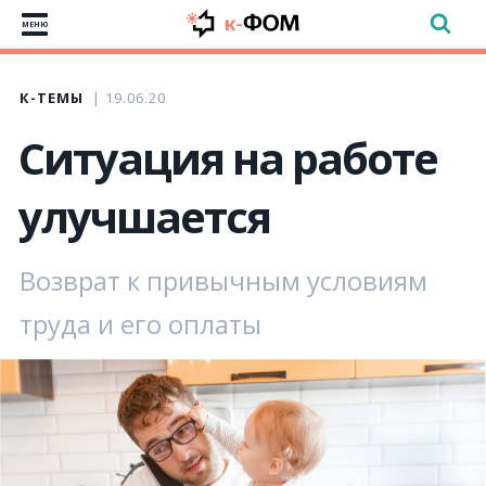
МЕНЮ
К-ТЕМЫ
19.06.20
Ситуация на работе
улучшается
Возврат к привычным условиям
труда и его оплаты