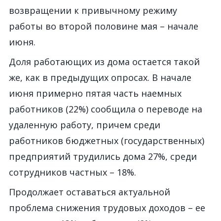
возвращении к привычному режиму
работы во второй половине мая – начале
июня.
Доля работающих из дома оста
ется такой
же, как в
предыдущих опрос
ах
. В начале
июня
примерно пятая часть наемных
работник
ов
(22%) сообщил
а
о переводе на
удаленную работу, причем среди
работников бюджетных (государственных)
предприятий
трудились
дома 27%,
среди
сотрудников
частных – 18%.
Продолжает оставаться актуальной
проблема снижения трудовых доходов – ее