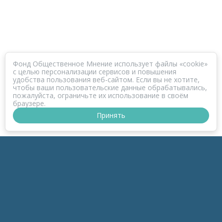
Фонд Общественное Мнение использует файлы «cookie»
с целью персонализации сервисов и повышения
удобства пользования веб-сайтом. Если вы не хотите,
чтобы ваши пользовательские данные обрабатывались,
пожалуйста, ограничьте их использование в своём
браузере.
Принять
ПРОЕКТ КОРОНАФОМ
РАЗДЕЛЫ
к-Зонд
к-Темы