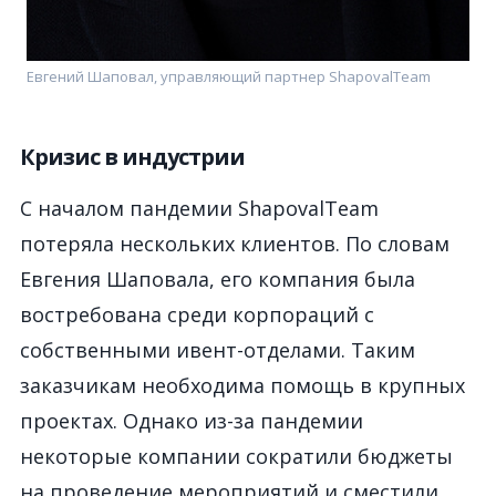
Евгений Шаповал, управляющий партнер ShapovalTeam
Кризис в индустрии
С началом пандемии ShapovalTeam
потеряла нескольких клиентов. По словам
Евгения Шаповала, его компания была
востребована среди корпораций с
собственными ивент-отделами. Таким
заказчикам необходима помощь в крупных
проектах. Однако из-за пандемии
некоторые компании сократили бюджеты
на проведение мероприятий и сместили