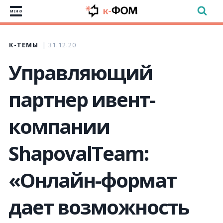
МЕНЮ
К-ТЕМЫ
31.12.20
Управляющий
партнер ивент-
компании
ShapovalTeam:
«Онлайн-формат
дает возможность