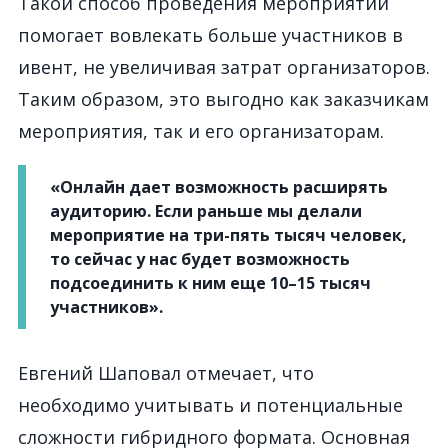
Такой способ проведения мероприятий
помогает вовлекать больше участников в
ивент, не увеличивая затрат организаторов.
Таким образом, это выгодно как заказчикам
мероприятия, так и его организаторам.
«Онлайн дает возможность расширять
аудиторию. Если раньше мы делали
мероприятие на три-пять тысяч человек,
то сейчас у нас будет возможность
подсоединить к ним еще 10–15 тысяч
участников».
Евгений Шаповал отмечает, что
необходимо учитывать и потенциальные
сложности гибридного формата. Основная