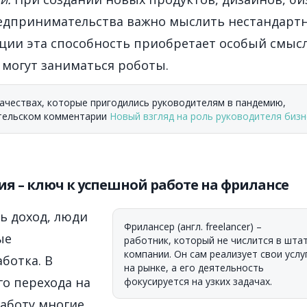
едпринимательства важно мыслить нестандартн
ции эта способность приобретает особый смысл
 могут заниматься роботы.
качествах, которые пригодились руководителям в пандемию,
ательском комментарии
Новый взгляд на роль руководителя бизн
я – ключ к успешной работе на фрилансе
ь доход, люди
Фрилансер (англ. freelancer) –
ые
работник, который не числится в шта
компании. Он сам реализует свои услу
ботка. В
на рынке, а его деятельность
го перехода на
фокусируется на узких задачах.
аботу многие