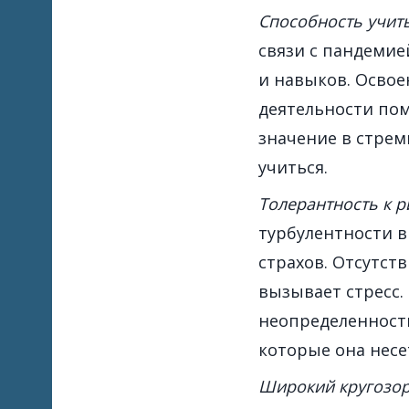
Способность учить
связи с пандеми
и навыков. Освое
деятельности пом
значение в стре
учиться.
Толерантность к р
турбулентности в
страхов. Отсутст
вызывает стресс.
неопределенность
которые она несе
Широкий кругозор