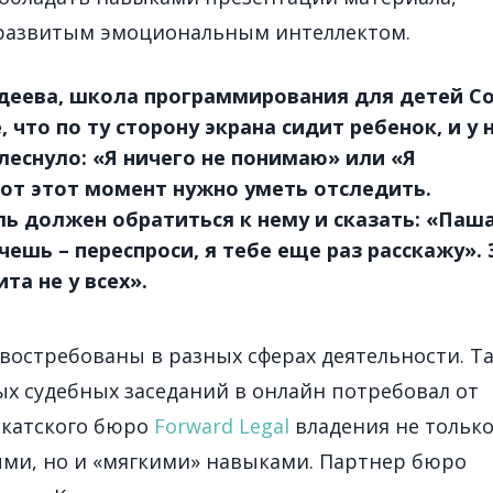
 развитым эмоциональным интеллектом.
деева, школа программирования для детей Co
 что по ту сторону экрана сидит ребенок, и у 
леснуло: «Я ничего не понимаю» или «Я
Вот этот момент нужно уметь отследить.
ь должен обратиться к нему и сказать: «Паша
чешь – переспроси, я тебе еще раз расскажу». 
та не у всех».
востребованы в разных сферах деятельности. Та
х судебных заседаний в онлайн потребовал от
окатского бюро
Forward Legal
владения не тольк
ми, но и «мягкими» навыками. Партнер бюро