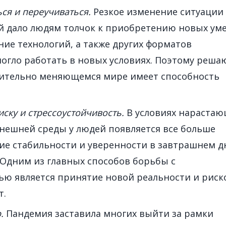
ся и переучиваться.
Резкое изменение ситуации
ей дало людям толчок к приобретению новых ум
ние технологий, а также других форматов
огло работать в новых условиях. Поэтому реш
мительно меняющемся мире имеет способность
иску и стрессоустойчивость.
В условиях нараста
нешней среды у людей появляется все больше
вие стабильности и уверенности в завтрашнем д
 Одним из главных способов борьбы с
ю является принятие новой реальности и риск
т.
.
Пандемия заставила многих выйти за рамки