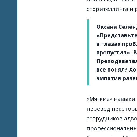
сторителлинга и
Оксана Селен
«Представьте,
в глазах проб
пропустил». 
Преподавател
все понял? Хо
эмпатия разви
«Мягкие» навыки 
перевод некоторы
сотрудников адв
профессиональны